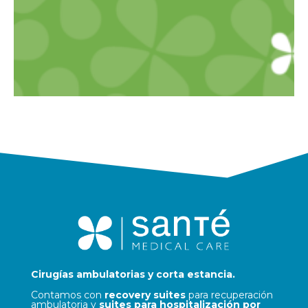
Cirugías ambulatorias y corta estancia.
Contamos con
recovery suites
para recuperación
ambulatoria y
suites para hospitalización por