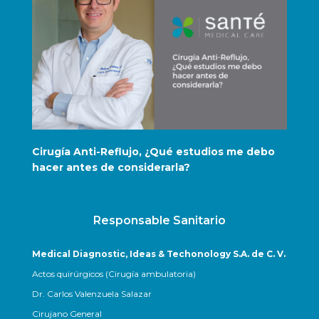
Cirugía Anti-Reflujo, ¿Qué estudios me debo
Ciru
hacer antes de considerarla?
¿co
Responsable Sanitario
Medical Diagnostic, Ideas & Techonology S.A. de C. V.
Actos quirúrgicos (Cirugía ambulatoria)
Dr. Carlos Valenzuela Salazar
Cirujano General