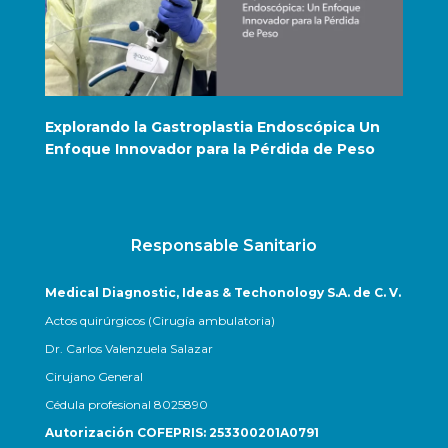
Explorando la Gastroplastia Endoscópica Un
Apps
Enfoque Innovador para la Pérdida de Peso
Responsable Sanitario
Medical Diagnostic, Ideas & Techonology S.A. de C. V.
Actos quirúrgicos (Cirugía ambulatoria)
Dr. Carlos Valenzuela Salazar
Cirujano General
Cédula profesional 8025890
Autorización COFEPRIS: 253300201A0791