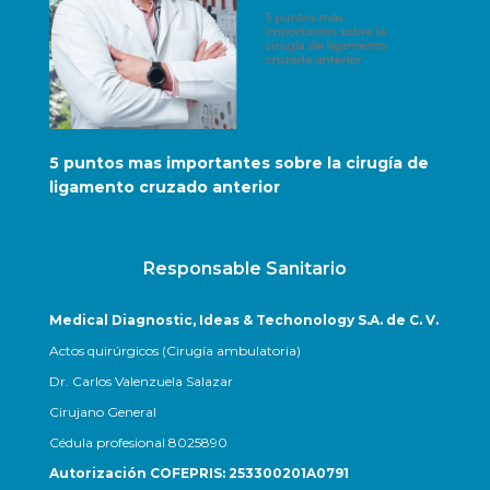
5 puntos mas importantes sobre la cirugía de
Los 
ligamento cruzado anterior
Responsable Sanitario
Medical Diagnostic, Ideas & Techonology S.A. de C. V.
Actos quirúrgicos (Cirugía ambulatoria)
Dr. Carlos Valenzuela Salazar
Cirujano General
Cédula profesional 8025890
Autorización COFEPRIS: 253300201A0791