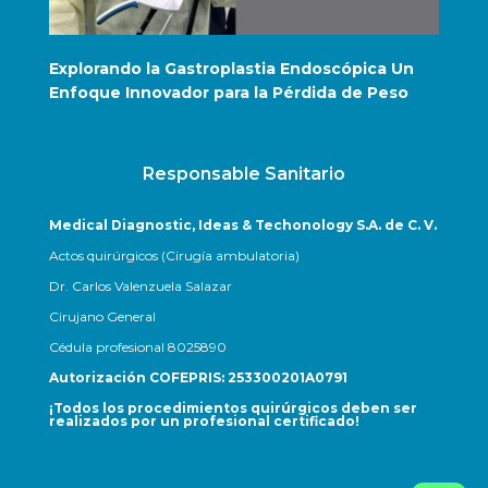
Explorando la Gastroplastia Endoscópica Un
¿Sab
Enfoque Innovador para la Pérdida de Peso
Responsable Sanitario
Medical Diagnostic, Ideas & Techonology S.A. de C. V.
Actos quirúrgicos (Cirugía ambulatoria)
Dr. Carlos Valenzuela Salazar
Cirujano General
Cédula profesional 8025890
Autorización COFEPRIS: 253300201A0791
¡Todos los procedimientos quirúrgicos deben ser
realizados por un profesional certificado!