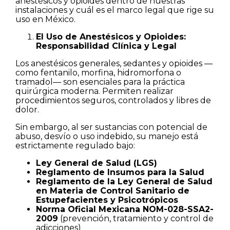
anestésicos y opioides dentro de nuestras
instalaciones y cuál es el marco legal que rige su
uso en México.
El Uso de Anestésicos y Opioides:
Responsabilidad Clínica y Legal
Los anestésicos generales, sedantes y opioides —
como fentanilo, morfina, hidromorfona o
tramadol— son esenciales para la práctica
quirúrgica moderna. Permiten realizar
procedimientos seguros, controlados y libres de
dolor.
Sin embargo, al ser sustancias con potencial de
abuso, desvío o uso indebido, su manejo está
estrictamente regulado bajo:
Ley General de Salud (LGS)
Reglamento de Insumos para la Salud
Reglamento de la Ley General de Salud
en Materia de Control Sanitario de
Estupefacientes y Psicotrópicos
Norma Oficial Mexicana NOM-028-SSA2-
2009
(prevención, tratamiento y control de
adicciones)