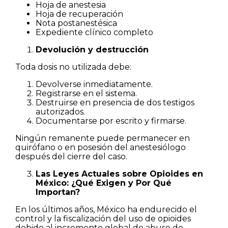
Hoja de anestesia
Hoja de recuperación
Nota postanestésica
Expediente clínico completo
Devolución y destrucción
Toda dosis no utilizada debe:
Devolverse inmediatamente.
Registrarse en el sistema.
Destruirse en presencia de dos testigos
autorizados.
Documentarse por escrito y firmarse.
Ningún remanente puede permanecer en
quirófano o en posesión del anestesiólogo
después del cierre del caso.
Las Leyes Actuales sobre Opioides en
México: ¿Qué Exigen y Por Qué
Importan?
En los últimos años, México ha endurecido el
control y la fiscalización del uso de opioides
debido al incremento global de abuso de