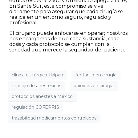
equipo especializado y un estricto apego a la ley.
En Santé Sur, este compromiso se vive
diariamente para asegurar que cada cirugía se
realice en un entorno seguro, regulado y
profesional.
El cirujano puede enfocarse en operar; nosotros
nos encargamos de que cada sustancia, cada
dosis y cada protocolo se cumplan con la
seriedad que merece la seguridad del paciente.
clínica quirúrgica Tlalpan
fentanilo en cirugía
manejo de anestésicos
opioides en cirugía
protocolos anestesia México
regulación COFEPRIS
trazabilidad medicamentos controlados